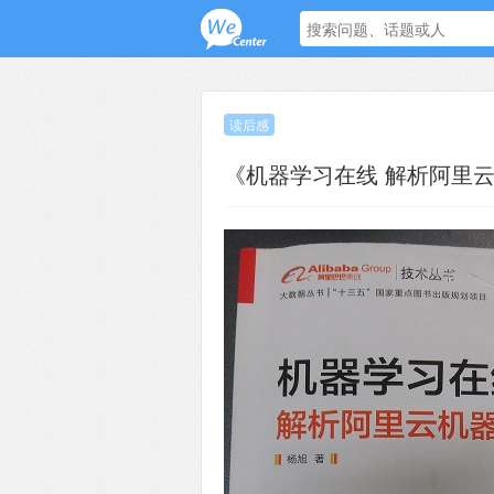
读后感
《机器学习在线 解析阿里