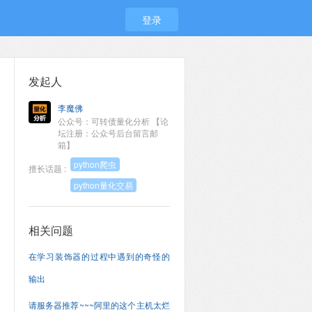
登录
发起人
李魔佛
公众号：可转债量化分析 【论
坛注册：公众号后台留言邮
箱】
python爬虫
擅长话题 :
python量化交易
相关问题
在学习装饰器的过程中遇到的奇怪的
输出
请服务器推荐~~~阿里的这个主机太烂