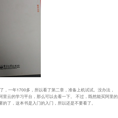
了，一年1700多，所以看了第二章，准备上机试试。没办法，
阿里云的学习平台，那么可以去看一下。 不过，既然能买阿里的
署的了，这本书是入门的入门，所以还是不要看了。