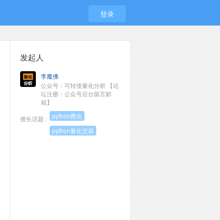
登录
发起人
李魔佛
公众号：可转债量化分析 【论
坛注册：公众号后台留言邮
箱】
python爬虫
擅长话题 :
python量化交易