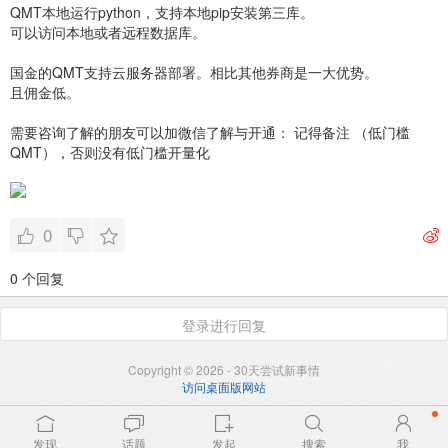
QMT本地运行python，支持本地pip安装第三库。
可以访问本地或者远程数据库。
国金的QMT支持云服务器部署。相比其他券商是一大优势。
且佣金低。
需要咨询了解的朋友可以加微信了解与开通： 记得备注 （低门槛
QMT），否则没有低门槛开量化
0
0 个回复
登录进行回复
Copyright © 2026 - 30天尝试新事情
访问桌面版网站
发现
话题
发起
搜索
我