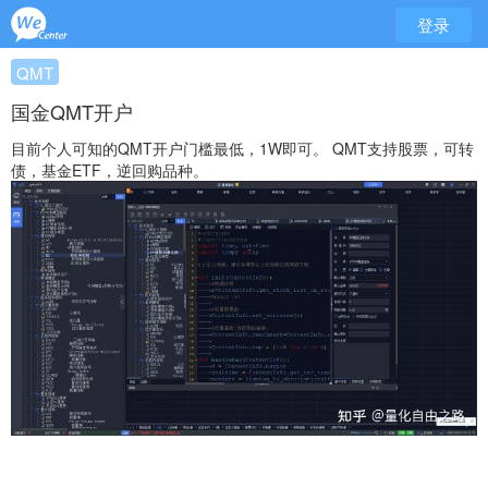
登录
QMT
国金QMT开户
目前个人可知的QMT开户门槛最低，1W即可。 QMT支持股票，可转
债，基金ETF，逆回购品种。