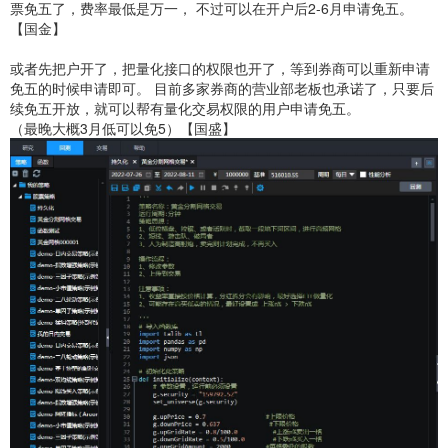
票免五了，费率最低是万一， 不过可以在开户后2-6月申请免五。
【国金】
或者先把户开了，把量化接口的权限也开了，等到券商可以重新申请
免五的时候申请即可。 目前多家券商的营业部老板也承诺了，只要后
续免五开放，就可以帮有量化交易权限的用户申请免五。
（最晚大概3月低可以免5）【国盛】