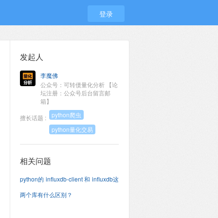
登录
发起人
李魔佛
公众号：可转债量化分析 【论
坛注册：公众号后台留言邮
箱】
python爬虫
擅长话题 :
python量化交易
相关问题
python的 influxdb-client 和 influxdb这
两个库有什么区别？