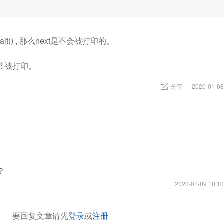
t() , 那么next是不会被打印的。
正常被打印。
分享
2020-01-08
？
2020-01-09 10:10
要回复文章请先
登录
或
注册