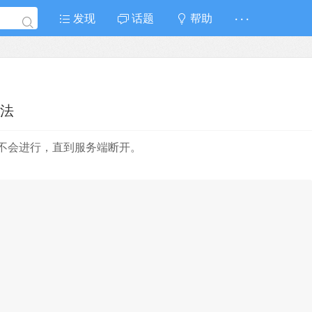
发现
话题
帮助
· · ·
用法
不会进行，直到服务端断开。