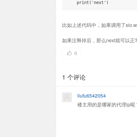
    print('next')
比如上述代码中，如果调用了sio.wai
如果注释掉后，那么next就可以
0
1 个评论
liufu6542054
楼主用的是哪家的代理ip呢