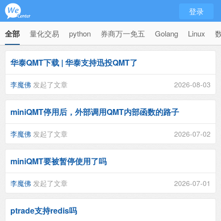
登录
全部
量化交易
python
券商万一免五
Golang
Linux
华泰QMT下载 | 华泰支持迅投QMT了
李魔佛
发起了文章
2026-08-03
miniQMT停用后，外部调用QMT内部函数的路子
李魔佛
发起了文章
2026-07-02
miniQMT要被暂停使用了吗
李魔佛
发起了文章
2026-07-01
ptrade支持redis吗