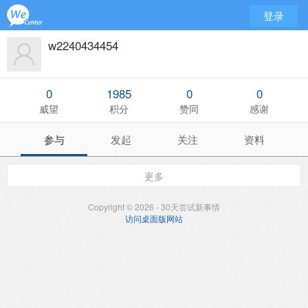
登录
w2240434454
0
1985
0
0
威望
积分
赞同
感谢
参与
发起
关注
资料
更多
Copyright © 2026 - 30天尝试新事情
访问桌面版网站