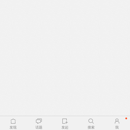
发现
话题
发起
搜索
我