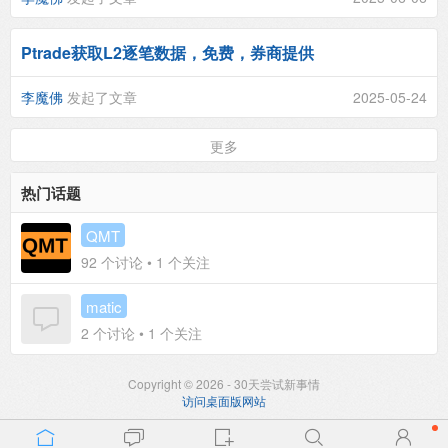
Ptrade获取L2逐笔数据，免费，券商提供
李魔佛
发起了文章
2025-05-24
更多
热门话题
QMT
92
个讨论 •
1
个关注
matic
2
个讨论 •
1
个关注
Copyright © 2026 - 30天尝试新事情
访问桌面版网站