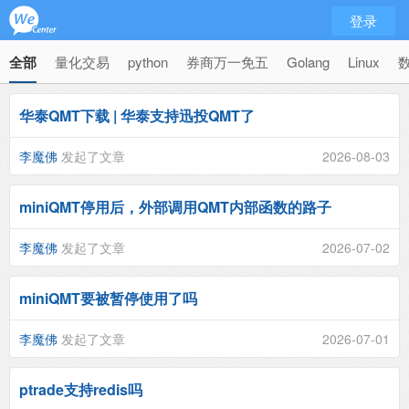
登录
全部
量化交易
python
券商万一免五
Golang
Linux
华泰QMT下载 | 华泰支持迅投QMT了
李魔佛
发起了文章
2026-08-03
miniQMT停用后，外部调用QMT内部函数的路子
李魔佛
发起了文章
2026-07-02
miniQMT要被暂停使用了吗
李魔佛
发起了文章
2026-07-01
ptrade支持redis吗