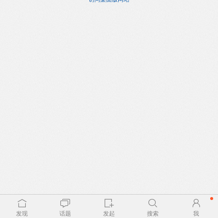
发现
话题
发起
搜索
我