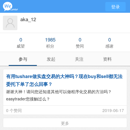
登录
aka_12
0
1985
0
0
威望
积分
赞同
感谢
参与
发起
关注
资料
有用tushare做实盘交易的大神吗？现在buy和sell都无法
委托下单了怎么回事？
谢谢大神！请问您还知道其他可以做程序化交易的方法吗？
easytrader您接触过么？
0 个赞同
2019-06-17
更多