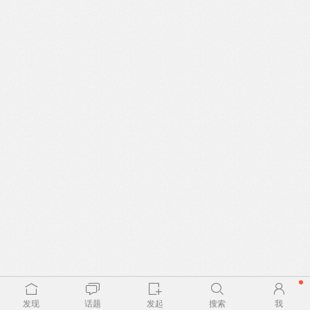
发现
话题
发起
搜索
我