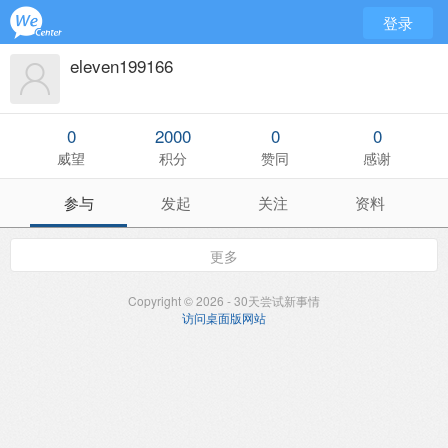
登录
eleven199166
0
2000
0
0
威望
积分
赞同
感谢
参与
发起
关注
资料
更多
Copyright © 2026 - 30天尝试新事情
访问桌面版网站