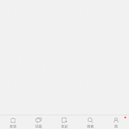
发现
话题
发起
搜索
我