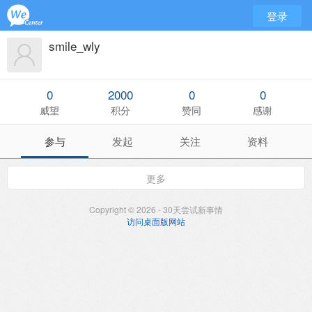
登录
smile_wly
0
2000
0
0
威望
积分
赞同
感谢
参与
发起
关注
资料
更多
Copyright © 2026 - 30天尝试新事情
访问桌面版网站