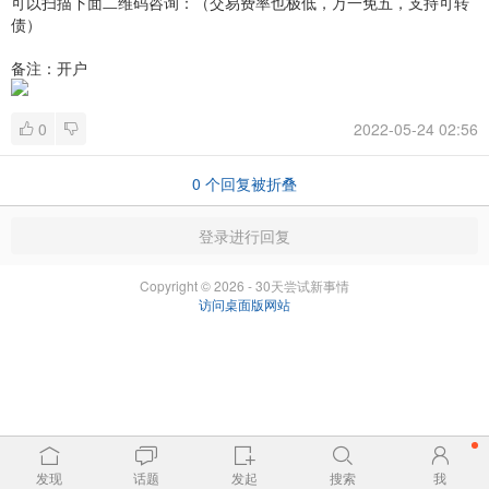
可以扫描下面二维码咨询：（交易费率也极低，万一免五，支持可转
债）
备注：开户
0
2022-05-24 02:56
0
个回复被折叠
登录进行回复
Copyright © 2026 - 30天尝试新事情
访问桌面版网站
发现
话题
发起
搜索
我