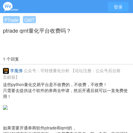
登录
PTrade
QMT
ptrade qmt量化平台收费吗？
1 个回复
李魔佛
公众号：可转债量化分析 【论坛注册：公众号后台留
言邮箱】
这些python量化交易平台是不收费的，不收费，不收费！
只需要去提供这个软件的券商去申请，然后开通后就可以一直免费使
用！
如果需要开通券商软件ptrade和qmt的，