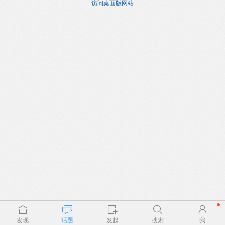
访问桌面版网站
发现
话题
发起
搜索
我