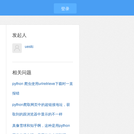
登录
发起人
uestc
相关问题
python 爬虫使用urlretrieve下载时一直
报错
python爬取网页中的超链接地址，获
取到的跟浏览器中显示的不一样
真像雪球和知乎啊，这种是用python