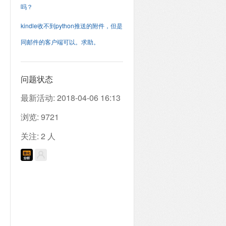
吗？
kindle收不到python推送的附件，但是
同邮件的客户端可以。求助。
问题状态
最新活动:
2018-04-06 16:13
浏览:
9721
关注:
2
人