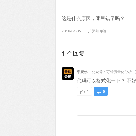
这是什么原因，哪里错了吗？
2018-04-05
添加评论
1 个回复
-
李魔佛
公众号：可转债量化分析 
代码可以格式化一下？ 不
0
0