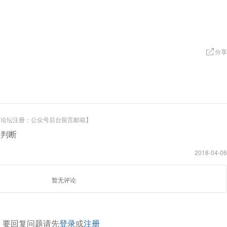
分享
【论坛注册：公众号后台留言邮箱】
好判断
2018-04-06
暂无评论
要回复问题请先
登录
或
注册