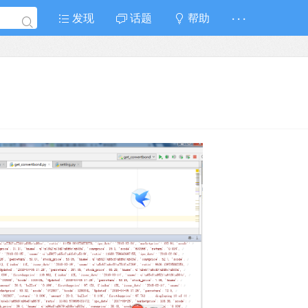
发现
话题
帮助
· · ·