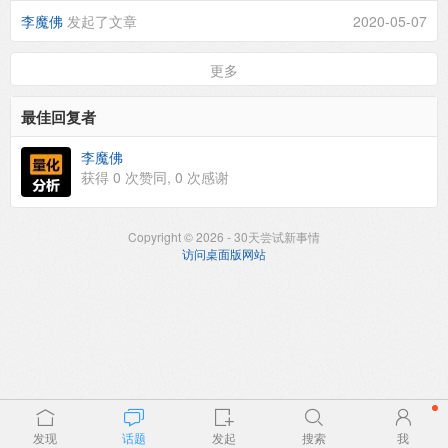
李魔佛
发起了文章
2020-05-07
更多
最佳回复者
李魔佛
获得
0
次赞同,
0
次感谢
Copyright © 2026 - 30天尝试新事情
访问桌面版网站
发现
话题
发起
搜索
我