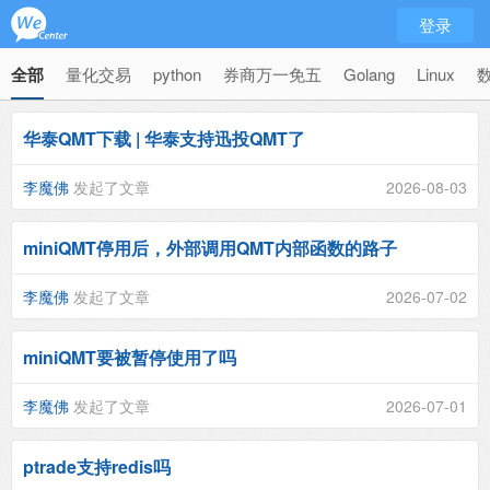
登录
全部
量化交易
python
券商万一免五
Golang
Linux
华泰QMT下载 | 华泰支持迅投QMT了
李魔佛
发起了文章
2026-08-03
miniQMT停用后，外部调用QMT内部函数的路子
李魔佛
发起了文章
2026-07-02
miniQMT要被暂停使用了吗
李魔佛
发起了文章
2026-07-01
ptrade支持redis吗