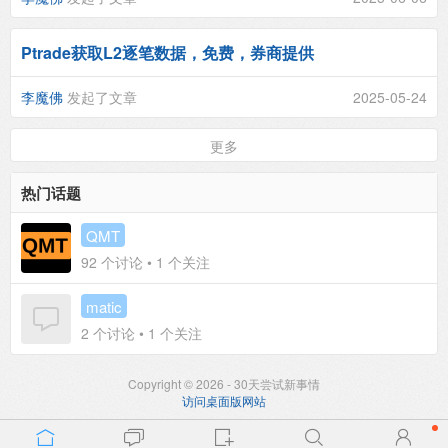
Ptrade获取L2逐笔数据，免费，券商提供
李魔佛
发起了文章
2025-05-24
更多
热门话题
QMT
92
个讨论 •
1
个关注
matic
2
个讨论 •
1
个关注
Copyright © 2026 - 30天尝试新事情
访问桌面版网站