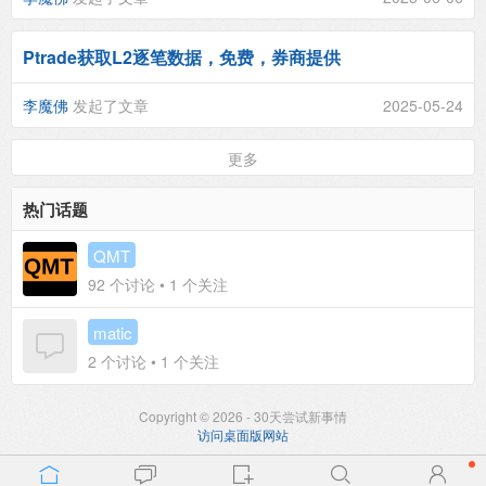
Ptrade获取L2逐笔数据，免费，券商提供
李魔佛
发起了文章
2025-05-24
更多
热门话题
QMT
92
个讨论 •
1
个关注
matic
2
个讨论 •
1
个关注
Copyright © 2026 - 30天尝试新事情
访问桌面版网站