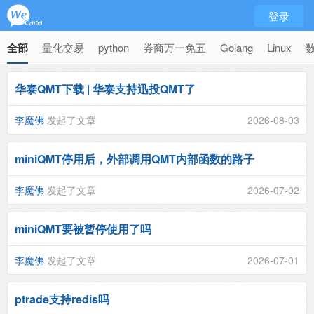
登录
全部
量化交易
python
券商万一免五
Golang
Linux
华泰QMT下载 | 华泰支持迅投QMT了
李魔佛
发起了文章
2026-08-03
miniQMT停用后，外部调用QMT内部函数的路子
李魔佛
发起了文章
2026-07-02
miniQMT要被暂停使用了吗
李魔佛
发起了文章
2026-07-01
ptrade支持redis吗