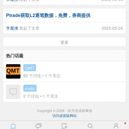
Ptrade获取L2逐笔数据，免费，券商提供
李魔佛
发起了文章
2025-05-24
更多
热门话题
QMT
92
个讨论 •
1
个关注
matic
2
个讨论 •
1
个关注
Copyright © 2026 - 30天尝试新事情
访问桌面版网站