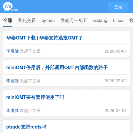
登录
全部
量化交易
python
券商万一免五
Golang
Linux
华泰QMT下载 | 华泰支持迅投QMT了
李魔佛
发起了文章
2026-08-03
miniQMT停用后，外部调用QMT内部函数的路子
李魔佛
发起了文章
2026-07-02
miniQMT要被暂停使用了吗
李魔佛
发起了文章
2026-07-01
ptrade支持redis吗