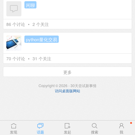
闲聊
86 个讨论
•
2 个关注
python量化交易
70 个讨论
•
31 个关注
更多
Copyright © 2026 - 30天尝试新事情
访问桌面版网站
发现
话题
发起
搜索
我