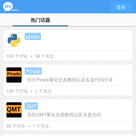
登录
热门话题
python
153 个讨论
•
36 个关注
PTrade
恒生Ptrade量化交易教程以及实盘代码分享
135 个讨论
•
1 个关注
QMT
迅投QMT量化交易教程以及实盘代码
92 个讨论
•
1 个关注