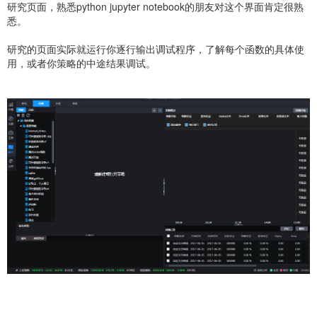
研究页面，熟悉python jupyter notebook的朋友对这个界面肯定很熟
悉。
研究的页面实际就运行你逐行输出调试程序，了解每个函数的具体使
用，或者你策略的中途结果调试。