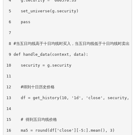
 4    g.security = '600570.SS'
 5    set_universe(g.security)
 6    pass
 7
 8 #当五日均线高于十日均线时买入，当五日均线低于十日均线时卖出
 9 def handle_data(context, data):
10    security = g.security
11
12    #得到十日历史价格
13    df = get_history(10, '1d', 'close', security, f
14
15    # 得到五日均线价格
16    ma5 = round(df
[
'close']
[
-5:].mean(), 3)