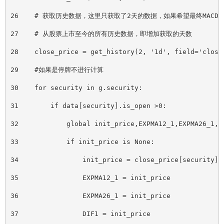
26    # 获取历史数据，这里只获取了2天的数据，如果希望最终MAC
27    # 从股票上市至今的所有历史数据，即增加获取的天数
28    close_price = get_history(2, '1d', field='close
29    #如果是停牌不进行计算
30    for security in g.security:
31        if data
[
security].is_open >0:
32            global init_price,EXPMA12_1,EXPMA26_1,E
33            if init_price is None:
34                init_price = close_price
[
security]
35                EXPMA12_1 = init_price
36                EXPMA26_1 = init_price
37                DIF1 = init_price