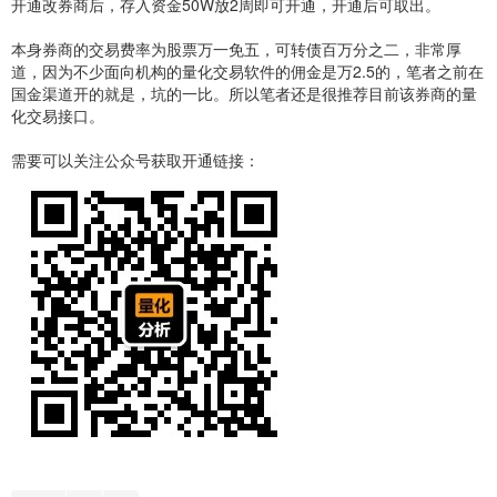
开通改券商后，存入资金50W放2周即可开通，开通后可取出。
本身券商的交易费率为股票万一免五，可转债百万分之二，非常厚
道，因为不少面向机构的量化交易软件的佣金是万2.5的，笔者之前在
国金渠道开的就是，坑的一比。所以笔者还是很推荐目前该券商的量
化交易接口。
需要可以关注公众号获取开通链接：