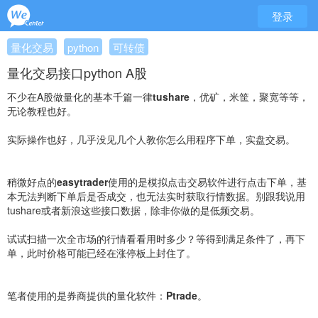
登录
量化交易
python
可转债
量化交易接口python A股
不少在A股做量化的基本千篇一律
tushare
，优矿，米筐，聚宽等等，
无论教程也好。
实际操作也好，几乎没见几个人教你怎么用程序下单，实盘交易。
稍微好点的
easytrader
使用的是模拟点击交易软件进行点击下单，基
本无法判断下单后是否成交，也无法实时获取行情数据。别跟我说用
tushare或者新浪这些接口数据，除非你做的是低频交易。
试试扫描一次全市场的行情看看用时多少？等得到满足条件了，再下
单，此时价格可能已经在涨停板上封住了。
笔者使用的是券商提供的量化软件：
Ptrade
。