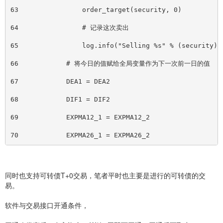
63                order_target(security, 0)
64                # 记录这次卖出
65                log.info("Selling %s" % (security))
66            # 将今日的值赋给全局变量作为下一次前一日的值
67            DEA1 = DEA2
68            DIF1 = DIF2
69            EXPMA12_1 = EXPMA12_2
70            EXPMA26_1 = EXPMA26_2
同时也支持可转债T+0交易，笔者平时也主要是进行的可转债的交
易。
软件与交易接口开通条件，