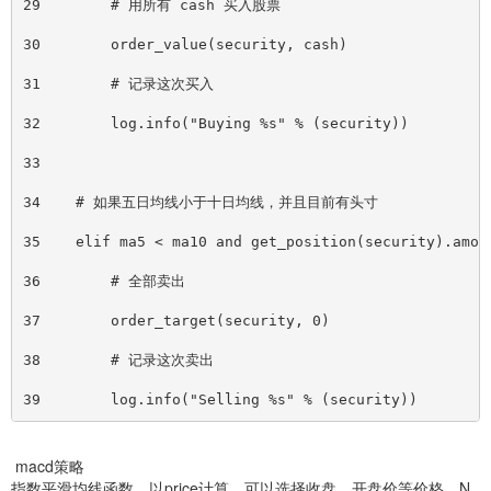
29        # 用所有 cash 买入股票
30        order_value(security, cash)
31        # 记录这次买入
32        log.info("Buying %s" % (security))
33
34    # 如果五日均线小于十日均线，并且目前有头寸
35    elif ma5 < ma10 and get_position(security).amou
36        # 全部卖出
37        order_target(security, 0)
38        # 记录这次卖出
39        log.info("Selling %s" % (security))
macd策略
指数平滑均线函数，以price计算，可以选择收盘、开盘价等价格，N