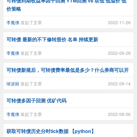
可转债到期收益率因子回测 YTM回测 vs 双低 低溢价 低
价策略
李魔佛
发起了文章
2022-11-26
可转债 最新的不下修转股价 名单 持续更新
李魔佛
发起了文章
2022-09-28
可转债新规后，可转债费率最低是多少？什么券商可以开
绫波丽
发起了文章
2022-09-14
可转债多因子回测 优矿代码
李魔佛
发起了文章
2022-08-06
获取可转债历史分时tick数据 【python】