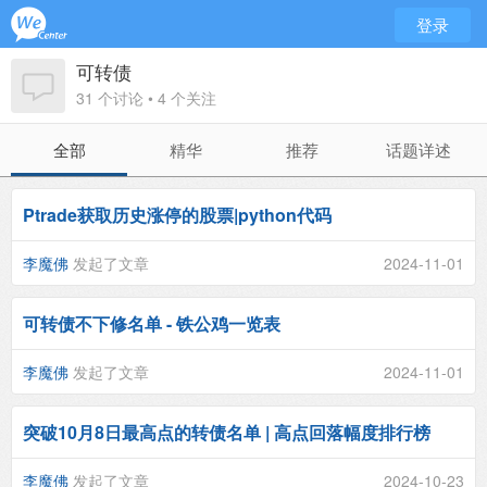
登录
可转债
31 个讨论 • 4 个关注
全部
精华
推荐
话题详述
Ptrade获取历史涨停的股票|python代码
李魔佛
发起了文章
2024-11-01
可转债不下修名单 - 铁公鸡一览表
李魔佛
发起了文章
2024-11-01
突破10月8日最高点的转债名单 | 高点回落幅度排行榜
李魔佛
发起了文章
2024-10-23