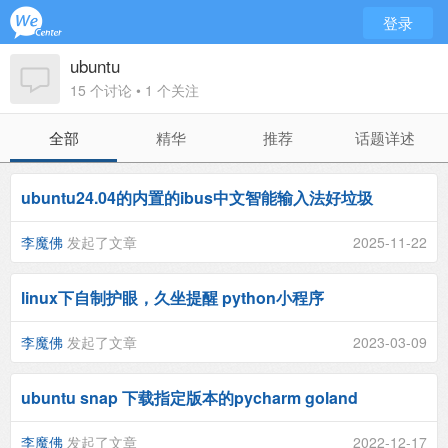
登录
ubuntu
15 个讨论 • 1 个关注
全部
精华
推荐
话题详述
ubuntu24.04的内置的ibus中文智能输入法好垃圾
李魔佛
发起了文章
2025-11-22
linux下自制护眼，久坐提醒 python小程序
李魔佛
发起了文章
2023-03-09
ubuntu snap 下载指定版本的pycharm goland
李魔佛
发起了文章
2022-12-17