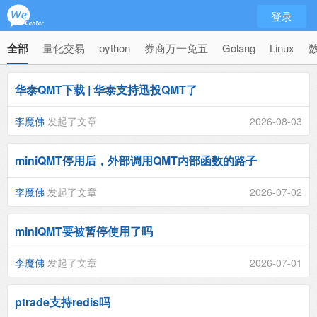
登录
全部
量化交易
python
券商万一免五
Golang
Linux
华泰QMT下载 | 华泰支持迅投QMT了
李魔佛
发起了文章
2026-08-03
miniQMT停用后，外部调用QMT内部函数的路子
李魔佛
发起了文章
2026-07-02
miniQMT要被暂停使用了吗
李魔佛
发起了文章
2026-07-01
ptrade支持redis吗