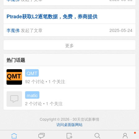
Ptrade获取L2逐笔数据，免费，券商提供
李魔佛
发起了文章
2025-05-24
更多
热门话题
QMT
92
个讨论 •
1
个关注
matic
2
个讨论 •
1
个关注
Copyright © 2026 - 30天尝试新事情
访问桌面版网站