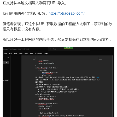
它支持从本地文档导入和网页URL导入。
我们使用的API文档URL为：
https://ptradeapi.com/
但笔者发现，它这个从URL获取数据的工程能力太弱了，获取到的数
据只有标题，没有内容。
所以只好手工把网站的内容全选，然后复制保存到本地的word文档。