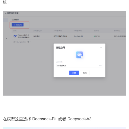
填，
在模型这里选择 Deepseek-R1 或者 Deepseek-V3