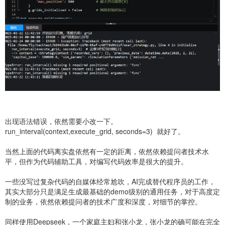
出现语法错误，依然需要小改一下。
run_interval(context,execute_grid, seconds=3) 就好了。
当然上面的代码离实盘依然有一定的距离，依然依赖提问者技术水
平，但作为代码辅助工具，对编写代码效率是很大的提升。
一些没写过复杂代码的自媒体经常尬吹，AI完成替代程序员的工作，
其实大部分只是满足生成最基础的demo级别的通用任务，对于高度定
制的业务，依然依赖提问者的技术广度和深度，对细节的掌控。
同样使用Deepseek，一个家庭主妇和张小龙，张小龙的确可能在完全