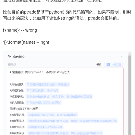
比如目前的ptrade是基于python3.5的代码编写的。如果不限制，到时
写出来的语法，比如用了诸如f-string的语法，ptrade会报错的。
f'{name}' -- wrong
'{}'.format(name) -- right