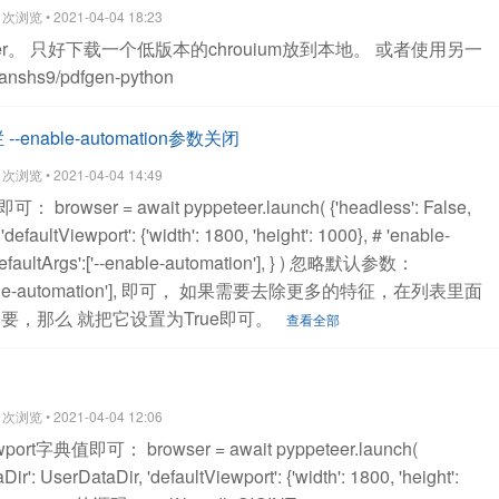
浏览 • 2021-04-04 18:23
er。
只好下载一个低版本的chrouium放到本地。
或者使用另一
ivanshs9/pdfgen-python
-enable-automation参数关闭
浏览 • 2021-04-04 14:49
wser = await pyppeteer.launch(
{'headless': False,
'defaultViewport': {'width': 1800, 'height': 1000},
# 'enable-
faultArgs':['--enable-automation'],
}
)
忽略默认参数：
le-automation'],
即可，
如果需要去除更多的特征，在列表里面
要，那么 就把它设置为True即可。
查看全部
浏览 • 2021-04-04 12:06
ewport字典值即可：
browser = await pyppeteer.launch(
Dir': UserDataDir,
'defaultViewport': {'width': 1800, 'height':