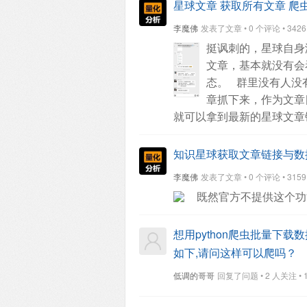
星球文章 获取所有文章 爬
李魔佛
发表了文章 • 0 个评论 • 3426 次
挺讽刺的，星球自身
文章，基本就没有会
态。
群里没有人没
章抓下来，作为文章
就可以拿到最新的星球文章
知识星球获取文章链接与数
李魔佛
发表了文章 • 0 个评论 • 3159 次
既然官方不提供这个功
想用python爬虫批量下
如下,请问这样可以爬吗？
低调的哥哥
回复了问题 • 2 人关注 • 1 