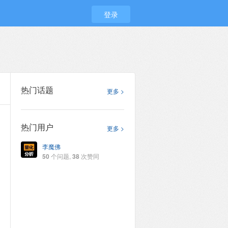
登录
热门话题
更多 >
热门用户
更多 >
李魔佛
50
个问题,
38
次赞同