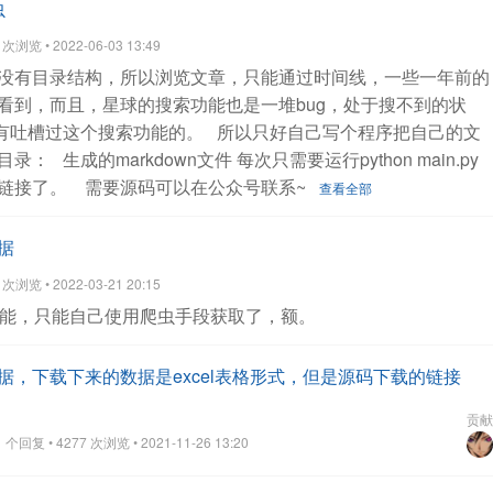
虫
浏览 • 2022-06-03 13:49
没有目录结构，所以浏览文章，只能通过时间线，一些一年前的
看到，而且，星球的搜索功能也是一堆bug，处于搜不到的状
有吐槽过这个搜索功能的。
所以只好自己写个程序把自己的文
目录：
生成的markdown文件
每次只需要运行python main.py
链接了。
需要源码可以在公众号联系~
查看全部
据
浏览 • 2022-03-21 20:15
能，只能自己使用爬虫手段获取了，额。
载数据，下载下来的数据是excel表格形式，但是源码下载的链接
贡献
个回复 • 4277 次浏览 • 2021-11-26 13:20