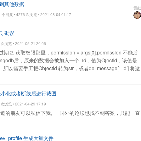
到其他数据
贡献
个回复 • 4276 次浏览 • 2021-08-04 01:17
典 勘误
浏览 • 2021-05-21 20:06
是过期
2. 获取权限那里，permission = args[0].permission
不能后
ngodb后，原来的数据会被加入一个_id，值为OjectId，该值是
，
所以需要手工把ObjectId 转为str，或者del message['_id'] 将这
桌面最小化或者断线后进行截图
浏览 • 2021-04-29 17:19
道的朋友可以私信下我。
国外的论坛也找不到答案，只能一直
dev_profile 生成大量文件