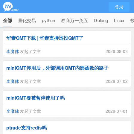
登录
全部
量化交易
python
券商万一免五
Golang
Linux
华泰QMT下载 | 华泰支持迅投QMT了
李魔佛
发起了文章
2026-08-03
miniQMT停用后，外部调用QMT内部函数的路子
李魔佛
发起了文章
2026-07-02
miniQMT要被暂停使用了吗
李魔佛
发起了文章
2026-07-01
ptrade支持redis吗