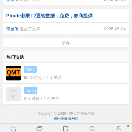
Ptrade获取L2逐笔数据，免费，券商提供
李魔佛
发起了文章
2025-05-24
更多
热门话题
QMT
92
个讨论 •
1
个关注
matic
2
个讨论 •
1
个关注
Copyright © 2026 - 30天尝试新事情
访问桌面版网站