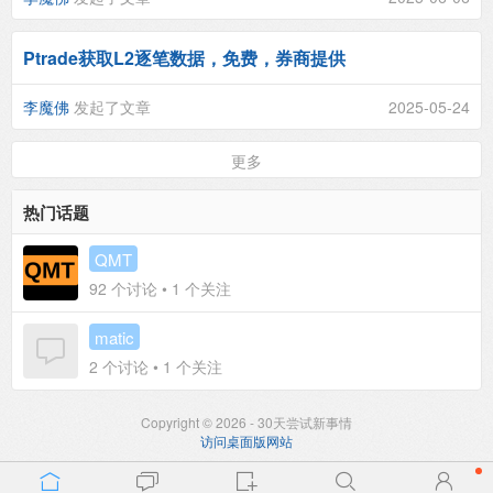
Ptrade获取L2逐笔数据，免费，券商提供
李魔佛
发起了文章
2025-05-24
更多
热门话题
QMT
92
个讨论 •
1
个关注
matic
2
个讨论 •
1
个关注
Copyright © 2026 - 30天尝试新事情
访问桌面版网站