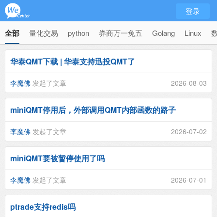
登录
全部
量化交易
python
券商万一免五
Golang
Linux
华泰QMT下载 | 华泰支持迅投QMT了
李魔佛
发起了文章
2026-08-03
miniQMT停用后，外部调用QMT内部函数的路子
李魔佛
发起了文章
2026-07-02
miniQMT要被暂停使用了吗
李魔佛
发起了文章
2026-07-01
ptrade支持redis吗